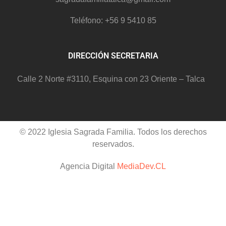
Teléfono: +56 9 5410 85
DIRECCIÓN SECRETARIA
Calle 2 Norte #3110, Esquina con 23 Oriente – Talca
© 2022 Iglesia Sagrada Familia. Todos los derechos
reservados.
Agencia Digital
MediaDev.CL